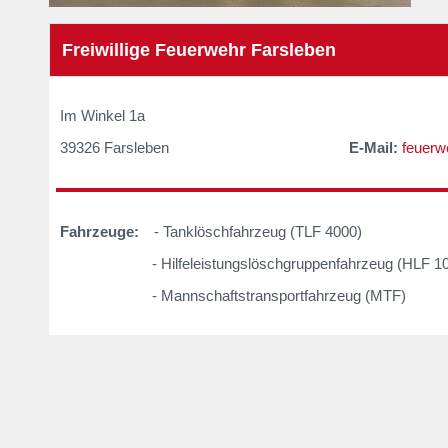
Freiwillige Feuerwehr Farsleben
Im Winkel 
39326 Farsleben
E-Mail:
feuerw
Fahrzeuge:
- Tanklöschfahrzeug (TLF 4000)
_
- Hilfeleistungslöschgruppenfahrzeug (HLF 10
- Mannschaftstransportfahrzeug (MTF)