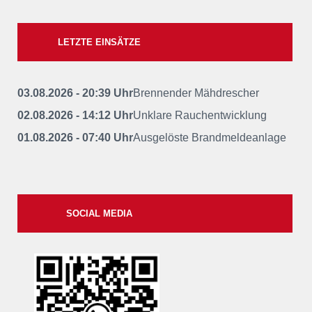
LETZTE EINSÄTZE
03.08.2026 - 20:39 Uhr
Brennender Mähdrescher
02.08.2026 - 14:12 Uhr
Unklare Rauchentwicklung
01.08.2026 - 07:40 Uhr
Ausgelöste Brandmeldeanlage
SOCIAL MEDIA
xxii