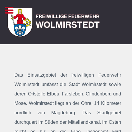
Das Einsatzgebiet der freiwilligen Feuerwehr
Wolmirstedt umfasst die Stadt Wolmirstedt sowie
deren Ortsteile Elbeu, Farsleben, Glindenberg und
Mose. Wolmirstedt liegt an der Ohre, 14 Kilometer
nördlich von Magdeburg. Das Stadtgebiet
durchquert im Süden der Mittellandkanal, im Osten
reicht es bis an die Elbe, insgesamt wird