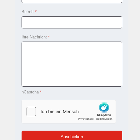
Betreff
*
Ihre Nachricht
*
hCaptcha
*
Abschicken