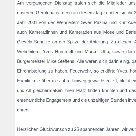
Am vergangenen Dienstag trafen sich die Mitglieder un
unserem Gerätehaus, denn an diesem Tag konnten sie ihr 25
Jahr 2001 von den Wehrleitern Swen Pazina und Kurt Auer
auch Kameradinnen und Kameraden aus Mose und Barleb
Giesela Schulze an der Spitze der Abteilung. Zu diese
Wehrleitern, Yves Hummelt und Marcel Otto, sowie dem 
Bürgermeister Mike Steffens. Alle waren sich darin einig, da
Ehrenabteilung zu haben. Feuerwehr, so erklärte Yves, hö
Familie, die über die Jahre hinweg gewachsen ist, bleibt 
und Alt gleichermaßen ihren Platz finden könnten und da
ehrenamtliche Engagement und die unzähligen Stunden inve
ehren.
Herzlichen Glückwunsch zu 25 spannenden Jahren, wir wüns