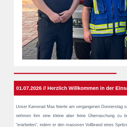
01.07.2026 // Herzlich Willkommen in der Eins
Unser Kamerad Max feierte am vergangenen Donnerstag sein
nehmen ihm eine kleine aber feine Überraschung zu b
"erarbeiten", indem er den massiven Vollbrand eines Spri