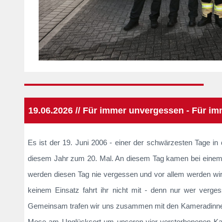
19.06.2026 // Für immer unvergessen - Für i
Es ist der 19. Juni 2006 - einer der schwärzesten Tage in 
diesem Jahr zum 20. Mal. An diesem Tag kamen bei einem 
werden diesen Tag nie vergessen und vor allem werden wir 
keinem Einsatz fahrt ihr nicht mit - denn nur wer verges
Gemeinsam trafen wir uns zusammen mit den Kameradinne
Mose am Unglücksort um unseren vier verstorbenenen K