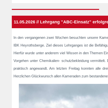
11.05.2026 // Lehrgang "ABC-Einsatz" erfolg
In den vergangenen zwei Wochen besuchten unsere Kame
IBK Heyrothsberge. Ziel dieses Lehrganges ist die Befähi
Hierfür wurde unter anderem viel Wissen in den Themen E
Vorgehen unter Chemikalien- schutzbekleidung vermittelt
praktisch angewandt. Am letzten Freitag konnten alle dre
Herzlichen Glückwunsch allen Kameraden zum bestandene