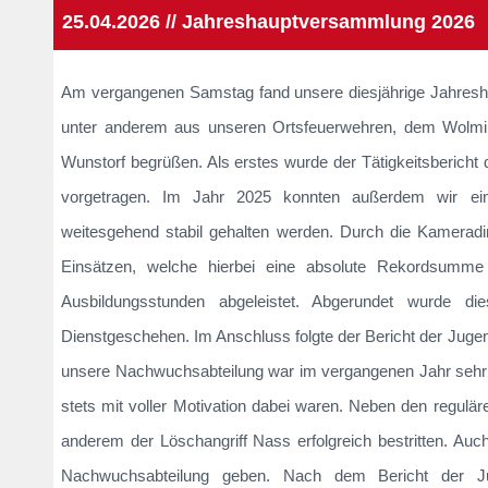
25.04.2026 // Jahreshauptversammlung 2026
Am vergangenen Samstag fand unsere diesjährige Jahresh
unter anderem aus unseren Ortsfeuerwehren, dem Wolmirs
Wunstorf begrüßen. Als erstes wurde der Tätigkeitsberich
vorgetragen. Im Jahr 2025 konnten außerdem wir eini
weitesgehend stabil gehalten werden. Durch die Kamera
Einsätzen, welche hierbei eine absolute Rekordsumme 
Ausbildungsstunden abgeleistet. Abgerundet wurde di
Dienstgeschehen. Im Anschluss folgte der Bericht der Ju
unsere Nachwuchsabteilung war im vergangenen Jahr sehr a
stets mit voller Motivation dabei waren. Neben den regulä
anderem der Löschangriff Nass erfolgreich bestritten. Auch
Nachwuchsabteilung geben. Nach dem Bericht der Juge