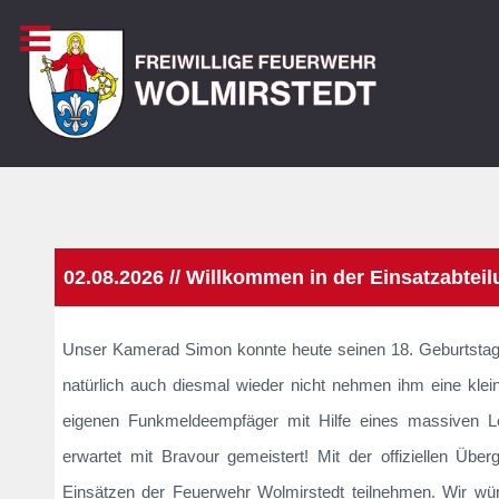
02.08.2026 // Willkommen in der Einsatzabteil
Unser Kamerad Simon konnte heute seinen 18. Geburtstag fe
natürlich auch diesmal wieder nicht nehmen ihm eine klei
eigenen Funkmeldeempfäger mit Hilfe eines massiven Lös
erwartet mit Bravour gemeistert! Mit der offiziellen Ü
Einsätzen der Feuerwehr Wolmirstedt teilnehmen. Wir wü