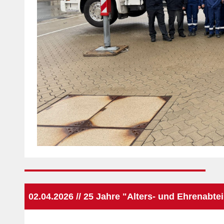
02.04.2026 // 25 Jahre "Alters- und Ehrenabte