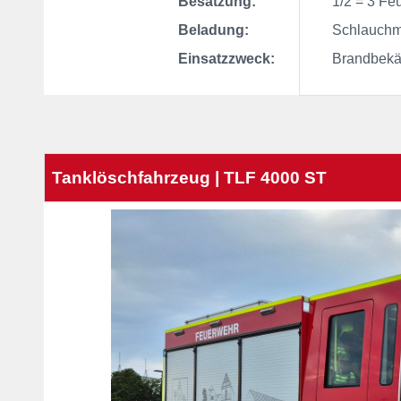
Besatzung:
1/2 = 3 Feu
Beladung:
Schlauchmat
Einsatzzweck:
Brandbekämp
Tanklöschfahrzeug | TLF 4000 ST