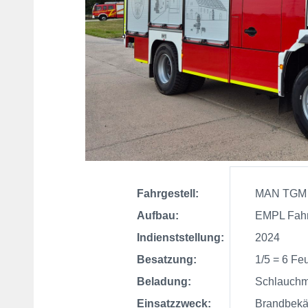
Fahrgestell:
MAN TGM 1
Aufbau:
EMPL Fahr
Indienststellung:
2024
Besatzung:
1/5 = 6 Feu
Beladung:
Schlauchmate
Einsatzzweck:
Brandbekämp