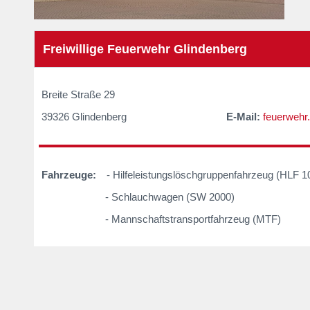
Freiwillige Feuerwehr Glindenberg
Breite Straße 
39326 Glindenberg
E-Mail:
feuerwehr
Fahrzeuge:
- Hilfeleistungslöschgruppenfahrzeug (HLF 1
_
- Schlauchwagen (SW 2000)
- Mannschaftstransportfahrzeug (MTF)