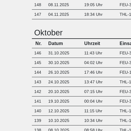
148
08.11.2025
19:05 Uhr
FEU-3
147
04.11.2025
18:34 Uhr
T
HL-1
Oktober
Nr.
Datum
Uhrzeit
Eins
146
31.10.2025
11:43 Uhr
FEU-3
145
30.10.2025
04:02 Uhr
FEU-3
144
26.10.2025
17:46 Uhr
FEU-1
143
24.10.2025
13:47 Uhr
THL-1
142
20.10.2025
07:15 Uhr
FEU-3
141
19.10.2025
00:04 Uhr
FEU-3
140
12.10.2025
11:15 Uhr
THL-1
139
10.10.2025
10:34 Uhr
THL-1 
138
08.10.2025
08:58 Uhr
THL-1 