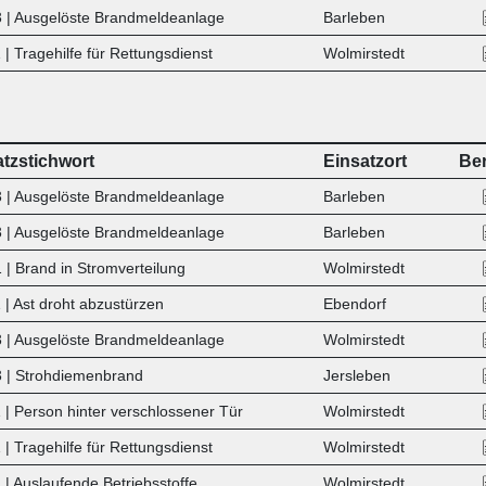
 | Ausgelöste Brandmeldeanlage
Barleben
 | Tragehilfe für Rettungsdienst
Wolmirstedt
atzstichwort
Einsatzort
Ber
 | Ausgelöste Brandmeldeanlage
Barleben
 | Ausgelöste Brandmeldeanlage
Barleben
 | Brand in Stromverteilung
Wolmirstedt
 | Ast droht abzustürzen
Ebendorf
 | Ausgelöste Brandmeldeanlage
Wolmirstedt
 | Strohdiemenbrand
Jersleben
 | Person hinter verschlossener Tür
Wolmirstedt
| Tragehilfe für Rettungsdienst
Wolmirstedt
| Auslaufende Betriebsstoffe
Wolmirstedt