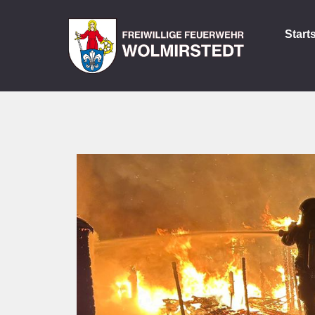
Start