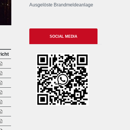
Ausgelöste Brandmeldeanlage
SOCIAL MEDIA
icht
xxii