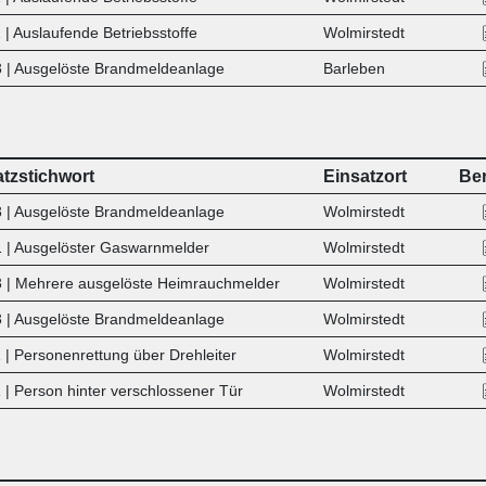
 | Auslaufende Betriebsstoffe
Wolmirstedt
 | Ausgelöste Brandmeldeanlage
Barleben
atzstichwort
Einsatzort
Ber
 | Ausgelöste Brandmeldeanlage
Wolmirstedt
 | Ausgelöster Gaswarnmelder
Wolmirstedt
 | Mehrere ausgelöste Heimrauchmelder
Wolmirstedt
 | Ausgelöste Brandmeldeanlage
Wolmirstedt
 | Personenrettung über Drehleiter
Wolmirstedt
 | Person hinter verschlossener Tür
Wolmirstedt