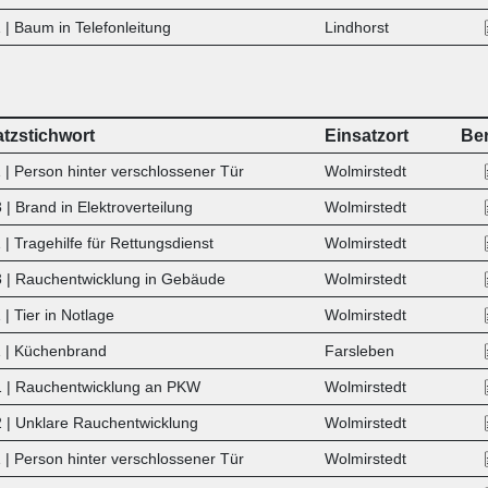
 | Baum in Telefonleitung
Lindhorst
atzstichwort
Einsatzort
Ber
 | Person hinter verschlossener Tür
Wolmirstedt
| Brand in Elektroverteilung
Wolmirstedt
| Tragehilfe für Rettungsdienst
Wolmirstedt
 | Rauchentwicklung in Gebäude
Wolmirstedt
| Tier in Notlage
Wolmirstedt
 | Küchenbrand
Farsleben
 | Rauchentwicklung an PKW
Wolmirstedt
 | Unklare Rauchentwicklung
Wolmirstedt
 | Person hinter verschlossener Tür
Wolmirstedt