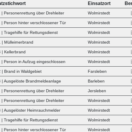
atzstichwort
Einsatzort
Ber
 | Personenrettung über Drehleiter
Wolmirstedt
 | Person hinter verschlossener Tür
Wolmirstedt
| Tragehilfe für Rettungsdienst
Wolmirstedt
 | Mülleimerbrand
Wolmirstedt
 | Kellerbrand
Wolmirstedt
 | Person in Aufzug eingeschlossen
Wolmirstedt
 | Brand in Waldgebiet
Farsleben
 | Ausgelöste Brandmeldeanlage
Barleben
 | Personenrettung über Drehleiter
Jersleben
 | Personenrettung über Drehleiter
Wolmirstedt
 | Ausgelöster Heimrauchmelder
Wolmirstedt
 |
Tragehilfe für Rettungsdienst
Wolmirstedt
 |
Person hinter verschlossener Tür
Wolmirstedt