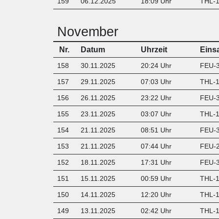
159
06.12.2025
18:09 Uhr
THL-1 
November
Nr.
Datum
Uhrzeit
Eins
158
30.11.2025
20:24 Uhr
FEU-3
157
29.11.2025
07:03 Uhr
THL-1 
156
26.11.2025
23:22 Uhr
FEU-3
155
23.11.2025
03:07 Uhr
T
HL-1
154
21.11.2025
08:51 Uhr
FEU-3
153
21.11.2025
07:44 Uhr
FEU-2
152
18.11.2025
17:31 Uhr
FEU-3
151
15.11.2025
00:59 Uhr
THL-1 
150
14.11.2025
12:20 Uhr
THL-1 
149
13.11.2025
02:42 Uhr
T
HL-1