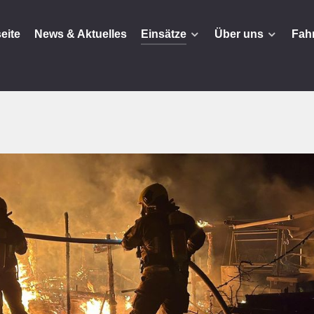
seite
News & Aktuelles
Einsätze
Über uns
Fah