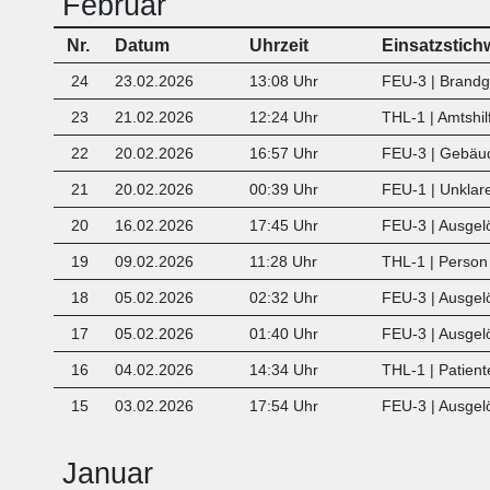
Februar
Nr.
Datum
Uhrzeit
Einsatzstich
24
23.02.2026
13:08 Uhr
FEU-3 | Brand
23
21.02.2026
12:24 Uhr
THL-1 | Amtshilf
22
20.02.2026
16:57 Uhr
FEU-3 | Gebäu
21
20.02.2026
00:39 Uhr
FEU-1 | Unklar
20
16.02.2026
17:45 Uhr
FEU-3 | Ausgel
19
09.02.2026
11:28 Uhr
THL-1 | Person
18
05.02.2026
02:32 Uhr
FEU-3 | Ausgel
17
05.02.2026
01:40 Uhr
FEU-3 | Ausgel
16
04.02.2026
14:34 Uhr
THL-1 | Patient
15
03.02.2026
17:54 Uhr
FEU-3 | Ausgel
Januar