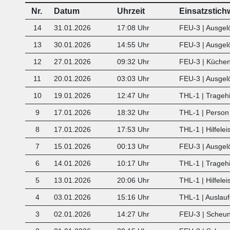
Nr.
Datum
Uhrzeit
Einsatzstich
14
31.01.2026
17:08 Uhr
FEU-3 | Ausgel
13
30.01.2026
14:55 Uhr
FEU-3 | Ausgel
12
27.01.2026
09:32 Uhr
FEU-3 | Küche
11
20.01.2026
03:03 Uhr
FEU-3 | Ausgel
10
19.01.2026
12:47 Uhr
THL-1 | Tragehi
9
17.01.2026
18:32 Uhr
THL-1 | Person 
8
17.01.2026
17:53 Uhr
THL-1 | Hilfele
7
15.01.2026
00:13 Uhr
FEU-3 | Ausgel
6
14.01.2026
10:17 Uhr
THL-1 | Tragehi
5
13.01.2026
20:06 Uhr
THL-1 | Hilfele
4
03.01.2026
15:16 Uhr
THL-1 | Auslauf
3
02.01.2026
14:27 Uhr
FEU-3 | Scheu