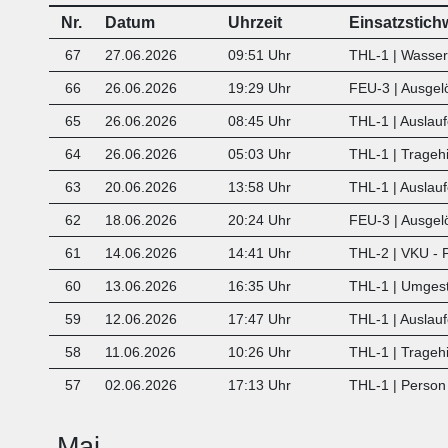
Nr.
Datum
Uhrzeit
Einsatzstich
67
27.06.2026
09:51 Uhr
THL-1 | Wasserr
66
26.06.2026
19:29 Uhr
FEU-3 | Ausgel
65
26.06.2026
08:45 Uhr
THL-1 | Auslauf
64
26.06.2026
05:03 Uhr
THL-1 | Tragehi
63
20.06.2026
13:58 Uhr
THL-1 | Auslauf
62
18.06.2026
20:24 Uhr
FEU-3 | Ausgel
61
14.06.2026
14:41 Uhr
THL-2 | VKU - 
60
13.06.2026
16:35 Uhr
THL-1 | Umges
59
12.06.2026
17:47 Uhr
THL-1 | Auslauf
58
11.06.2026
10:26 Uhr
THL-1 | Tragehi
57
02.06.2026
17:13 Uhr
THL-1 |
Person 
Mai