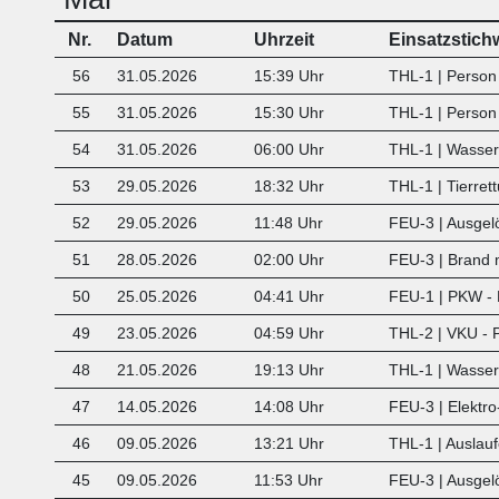
Nr.
Datum
Uhrzeit
Einsatzstich
56
31.05.2026
15:39 Uhr
THL-1 | Person 
55
31.05.2026
15:30 Uhr
THL-1 | Person 
54
31.05.2026
06:00 Uhr
THL-1 | Wasse
53
29.05.2026
18:32 Uhr
THL-1 | Tierret
52
29.05.2026
11:48 Uhr
FEU-3 | Ausgel
51
28.05.2026
02:00 Uhr
FEU-3 | Brand
50
25.05.2026
04:41 Uhr
FEU-1 | PKW -
49
23.05.2026
04:59 Uhr
THL-2 | VKU - 
48
21.05.2026
19:13 Uhr
THL-1 | Wasserr
47
14.05.2026
14:08 Uhr
FEU-3 | Elektro
46
09.05.2026
13:21 Uhr
THL-1 | Auslauf
45
09.05.2026
11:53 Uhr
FEU-3 | Ausgel