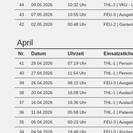
44
09.05.2026
10:32 Uhr
THL-2 | VKU -
43
07.05.2026
10:55 Uhr
FEU-3 | Ausgel
42
02.05.2026
00:48 Uhr
FEU-2 | Garte
April
Nr.
Datum
Uhrzeit
Einsatzstich
41
28.04.2026
07:19 Uhr
THL-1 | Person 
40
27.04.2026
11:54 Uhr
THL-1 | Person 
39
26.04.2026
08:15 Uhr
FEU-3 | Ausgel
38
20.04.2026
16:08 Uhr
THL-1 | Auslauf
37
16.04.2026
16:36 Uhr
THL-1 | Auslauf
36
11.04.2026
05:58 Uhr
THL-1 | Patient
35
06.04.2026
00:23 Uhr
FEU-3 | Ausgel
34
04.04.2026
18:48 Uhr
FEU-3 | Küche