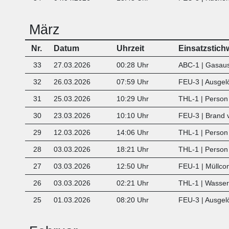
März
Nr.
Datum
Uhrzeit
Einsatzstich
33
27.03.2026
00:28 Uhr
ABC-1 | Gasaust
32
26.03.2026
07:59 Uhr
FEU-3 | Ausgel
31
25.03.2026
10:29 Uhr
THL-1 | Person 
30
23.03.2026
10:10 Uhr
FEU-3 | Brand v
29
12.03.2026
14:06 Uhr
THL-1 | Person 
28
03.03.2026
18:21 Uhr
THL-1 | Person
27
03.03.2026
12:50 Uhr
FEU-1 | Müllco
26
03.03.2026
02:21 Uhr
THL-1 | Wasse
25
01.03.2026
08:20 Uhr
FEU-3 | Ausgel