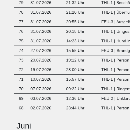
79
31.07.2026
21:32 Uhr
THL-1 | Beschä
78
31.07.2026
21:20 Uhr
THL-1 | Überflu
77
31.07.2026
20:55 Uhr
FEU-3 | Ausgel
76
31.07.2026
20:18 Uhr
THL-1 | Umges
75
31.07.2026
14:23 Uhr
THL-1 | Hund i
74
27.07.2026
15:55 Uhr
FEU-3 | Brand
73
20.07.2026
19:12 Uhr
THL-1 | Person 
72
19.07.2026
23:00 Uhr
THL-1 |
Person 
71
10.07.2026
15:57 Uhr
THL-1 | Person 
70
07.07.2026
09:22 Uhr
THL-1 | Ringen
69
03.07.2026
12:36 Uhr
FEU-2 | Unklar
68
02.07.2026
23:44 Uhr
THL-1 | Person 
Juni