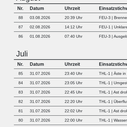
Nr.
Datum
Uhrzeit
Einsatzstich
88
03.08.2026
20:39 Uhr
FEU-3 | Brenn
87
02.08.2026
14:12 Uhr
FEU-1 | Unklar
86
01.08.2026
07:40 Uhr
FEU-3 | Ausgel
Juli
Nr.
Datum
Uhrzeit
Einsatzstich
85
31.07.2026
23:40 Uhr
THL-1 | Äste in
84
31.07.2026
23:05 Uhr
THL-1 | Umges
83
31.07.2026
22:45 Uhr
THL-1 | Ast dro
82
31.07.2026
22:20 Uhr
THL-1 | Überflu
81
31.07.2026
22:02 Uhr
THL-1 | Ast dro
80
31.07.2026
22:00 Uhr
THL-1 | Wasser